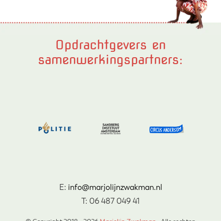
Opdrachtgevers en
samenwerkingspartners:
E:
info@marjolijnzwakman.nl
T: 06 487 049 41