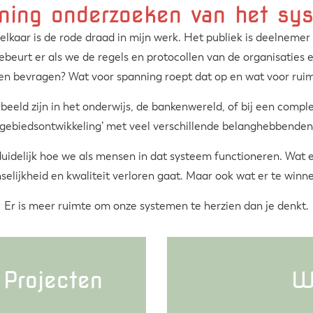
ning onderzoeken van het sy
ot elkaar is de rode draad in mijn werk. Het publiek is deelnem
ebeurt er als we de regels en protocollen van de organisaties
en bevragen? Wat voor spanning roept dat op en wat voor rui
beeld zijn in het onderwijs, de bankenwereld, of bij een compl
‘gebiedsontwikkeling’ met veel verschillende belanghebbenden
duidelijk hoe we als mensen in dat systeem functioneren. Wat 
elijkheid en kwaliteit verloren gaat. Maar ook wat er te winne
Er is meer ruimte om onze systemen te herzien dan je denkt.
Projecten
W