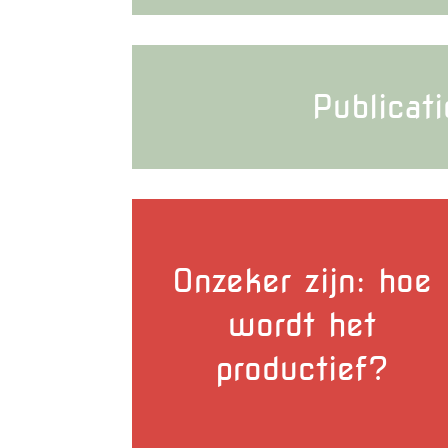
Publicati
Onzeker zijn: hoe
wordt het
productief?