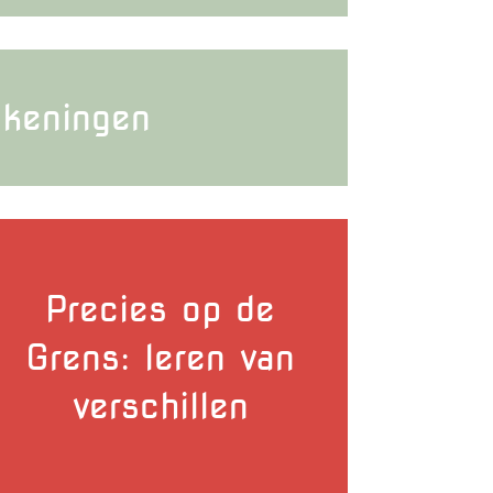
ekeningen
Precies op de
Grens: leren van
verschillen