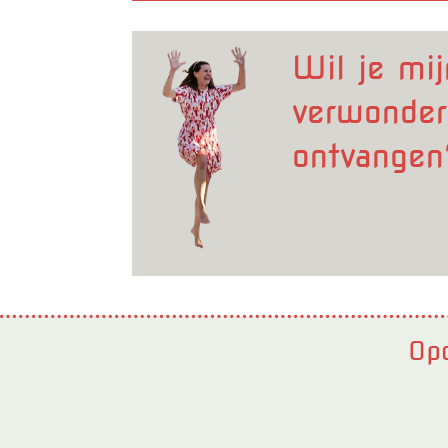
Wil je mij
verwonder
ontvangen
Opd