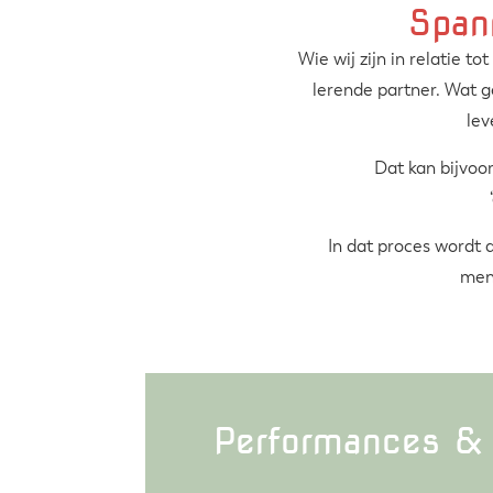
Span
Wie wij zijn in relatie t
lerende partner. Wat g
lev
Dat kan bijvoor
In dat proces wordt 
mens
Performances & 