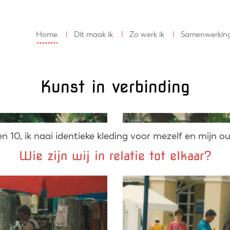
Home
Dit maak ik
Zo werk ik
Samenwerkin
Kunst in verbinding
en 10, ik naai identieke kleding voor mezelf en mijn o
Wie zijn wij in relatie tot elkaar?