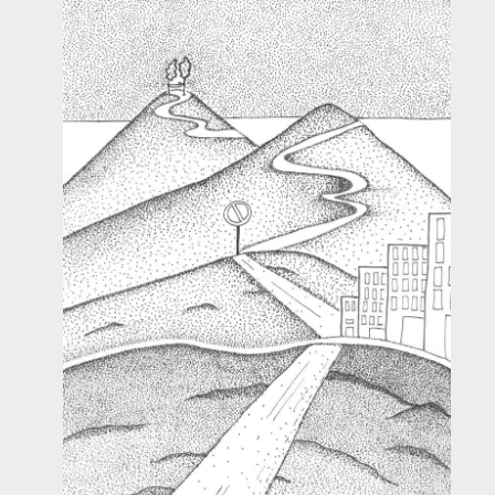
Pre
Nex