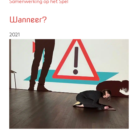
Samenwerking op het Spel
Wanneer?
2021