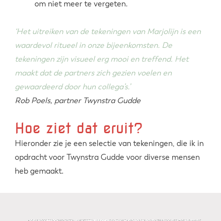
om niet meer te vergeten.
‘Het uitreiken van de tekeningen van Marjolijn is een
waardevol ritueel in onze bijeenkomsten. De
tekeningen zijn visueel erg mooi en treffend. Het
maakt dat de partners zich gezien voelen en
gewaardeerd door hun collega’s.’
Rob Poels, partner Twynstra Gudde
Hoe ziet dat eruit?
Hieronder zie je een selectie van tekeningen, die ik in
opdracht voor Twynstra Gudde voor diverse mensen
heb gemaakt.