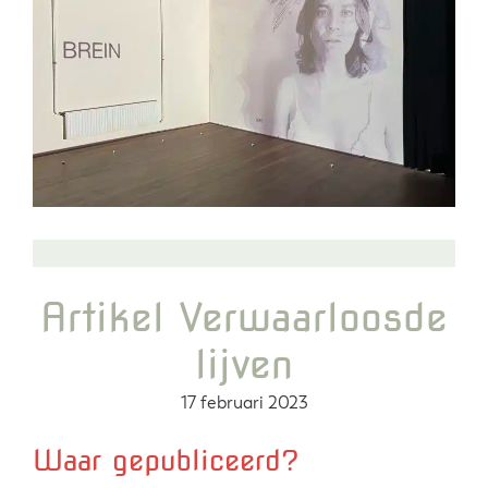
Artikel Verwaarloosde
lijven
17 februari 2023
Waar gepubliceerd?