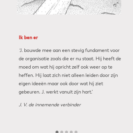
viou
t
s
Ik ben er
‘
J. bouwde mee aan een stevig fundament voor
de organisatie zoals die er nu staat. Hij heeft de
moed om wat hij opricht zelf ook weer op te
heffen. Hij laat zich niet alleen leiden door zijn
eigen ideeën maar ook door wat hij ziet
gebeuren. J. werkt vanuit zijn hart.’
J. V. de innemende verbinder