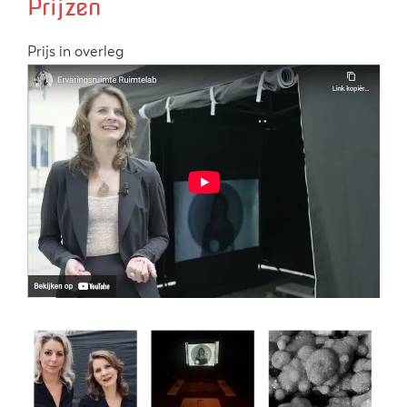
Prijzen
Prijs in overleg