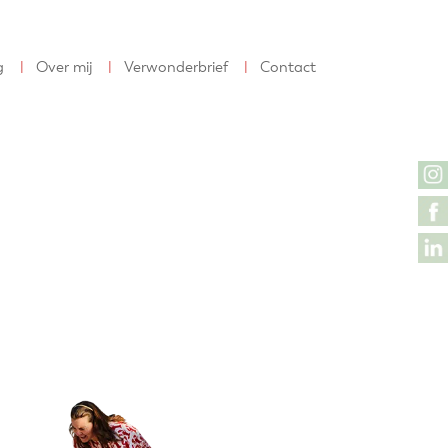
g
Over mij
Verwonderbrief
Contact