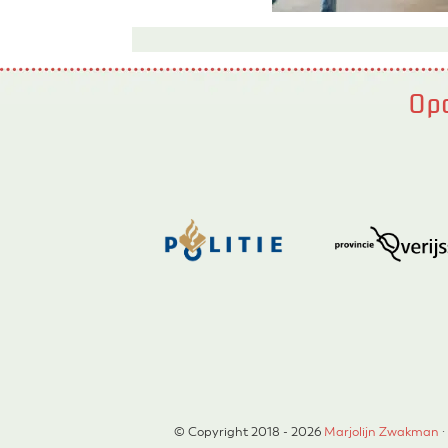
Opd
© Copyright 2018 - 2026
Marjolijn Zwakman
·