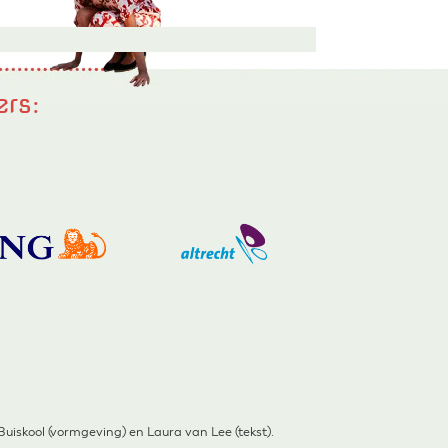
ers:
iskool (vormgeving) en Laura van Lee (tekst).