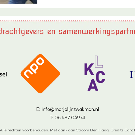
rachtgevers en samenwerkingspartn
E:
info@marjolijnzwakman.nl
T: 06 487 049 41
 Alle rechten voorbehouden. Met dank aan Stroom Den Haag. Credits Caro Bu