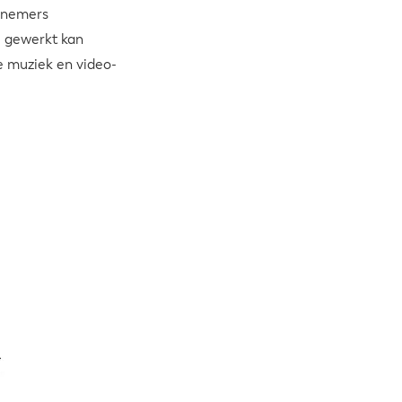
elnemers
 gewerkt kan
e muziek en video-