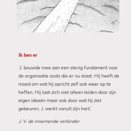
Pre
Nex
viou
t
s
Ik ben er
‘
J. bouwde mee aan een stevig fundament voor
de organisatie zoals die er nu staat. Hij heeft de
moed om wat hij opricht zelf ook weer op te
heffen. Hij laat zich niet alleen leiden door zijn
eigen ideeën maar ook door wat hij ziet
gebeuren. J. werkt vanuit zijn hart.’
J. V. de innemende verbinder