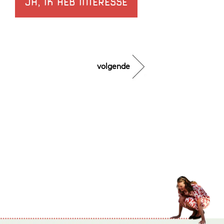
JA, IK HEB INTERESSE
volgende