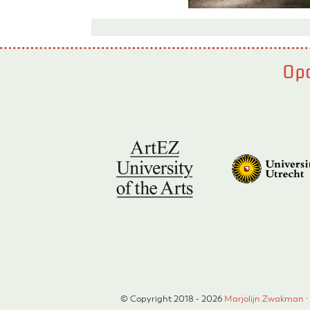
Opd
© Copyright 2018 - 2026
Marjolijn Zwakman
·