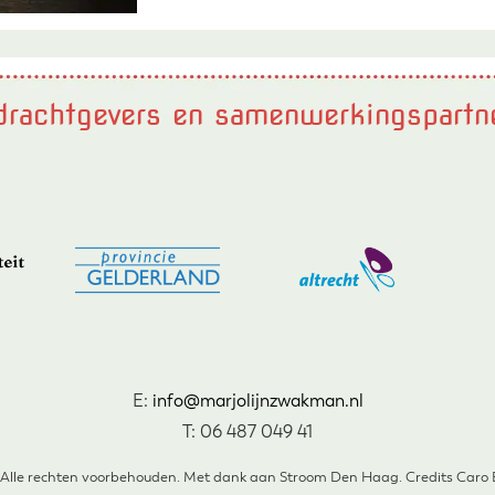
rachtgevers en samenwerkingspartn
E:
info@marjolijnzwakman.nl
T: 06 487 049 41
 Alle rechten voorbehouden. Met dank aan Stroom Den Haag. Credits Caro Bu