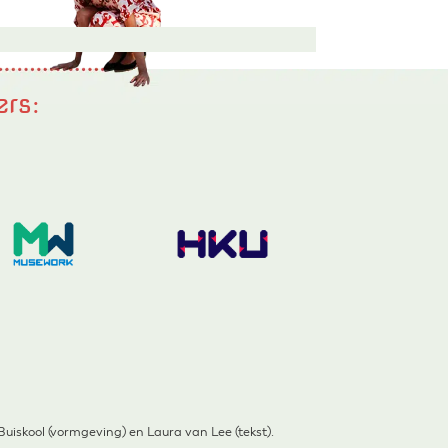
ers:
iskool (vormgeving) en Laura van Lee (tekst).