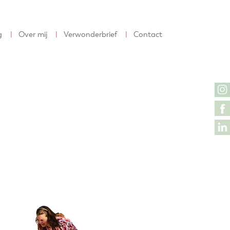
g
Over mij
Verwonderbrief
Contact