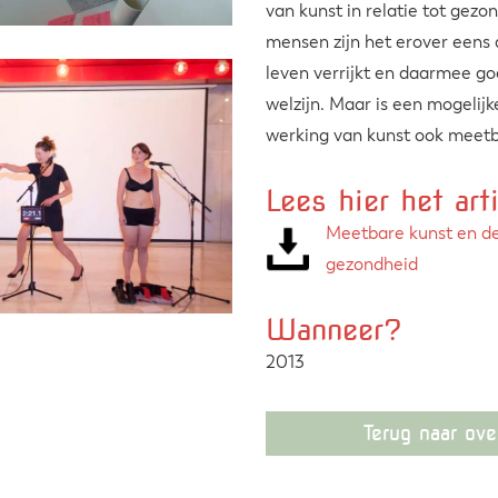
van kunst in relatie tot gezo
mensen zijn het erover eens 
leven verrijkt en daarmee go
welzijn. Maar is een mogelij
werking van kunst ook meet
Lees hier het art
Meetbare kunst en de
gezondheid
Wanneer?
2013
Terug naar ove