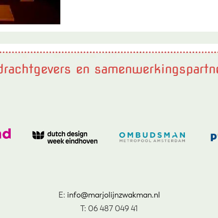
rachtgevers en samenwerkingspartn
E:
info@marjolijnzwakman.nl
T: 06 487 049 41