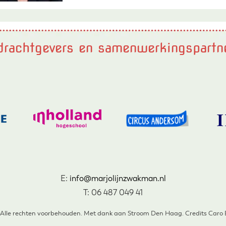
rachtgevers en samenwerkingspartn
E:
info@marjolijnzwakman.nl
T: 06 487 049 41
 Alle rechten voorbehouden. Met dank aan Stroom Den Haag. Credits Caro Bu