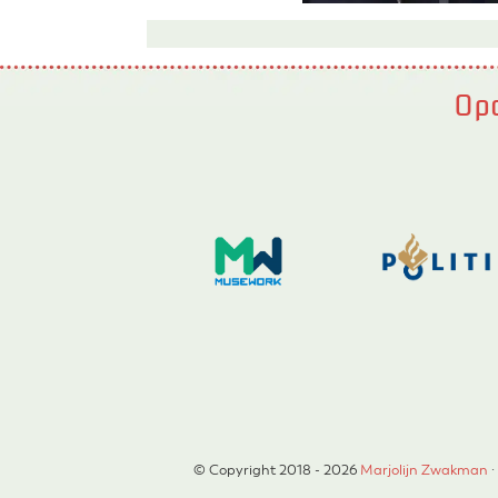
Opd
© Copyright 2018 - 2026
Marjolijn Zwakman
·