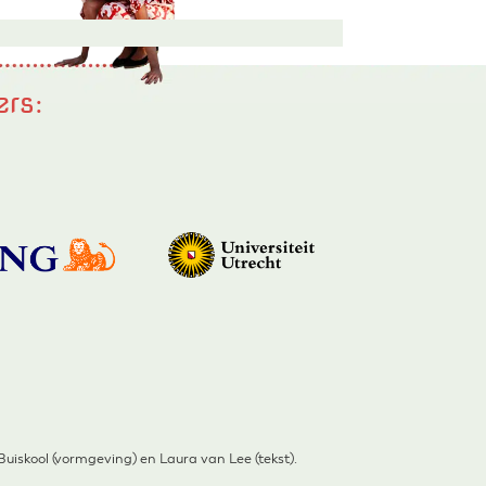
ers:
iskool (vormgeving) en Laura van Lee (tekst).