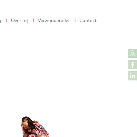
g
Over mij
Verwonderbrief
Contact