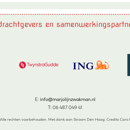
rachtgevers en samenwerkingspartn
E:
info@marjolijnzwakman.nl
T: 06 487 049 41
 Alle rechten voorbehouden. Met dank aan Stroom Den Haag. Credits Caro Bu