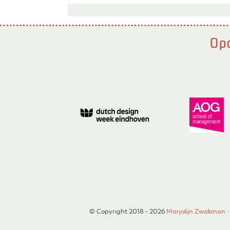
Opd
© Copyright 2018 - 2026
Marjolijn Zwakman
·