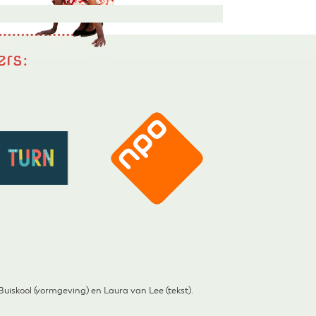
ers:
iskool (vormgeving) en Laura van Lee (tekst).