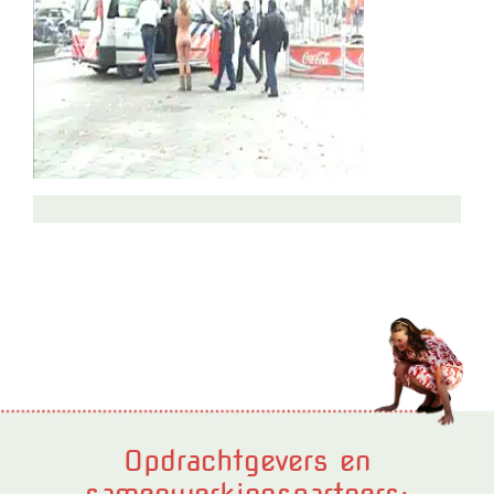
Opdrachtgevers en
samenwerkingspartners: