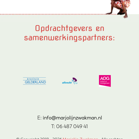
Opdrachtgevers en
samenwerkingspartners:
E:
info@marjolijnzwakman.nl
T: 06 487 049 41