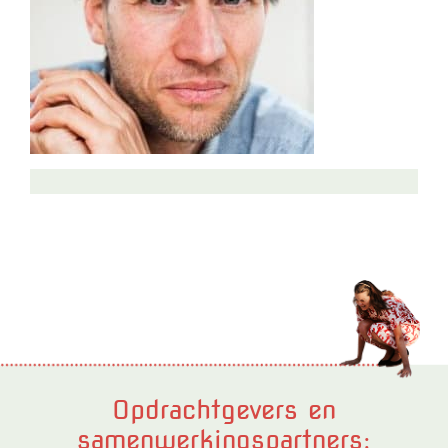
Opdrachtgevers en
samenwerkingspartners: