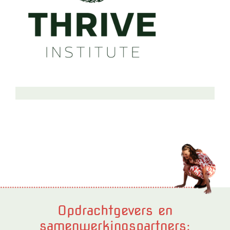
Opdrachtgevers en
samenwerkingspartners: