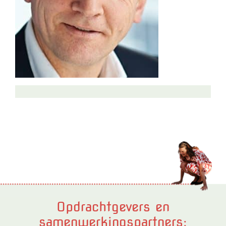
Opdrachtgevers en
samenwerkingspartners: